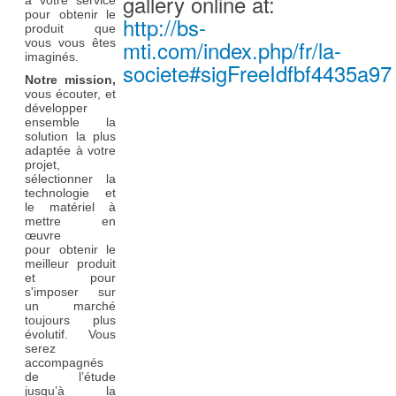
gallery online at:
à votre service
pour obtenir le
http://bs-
produit que
mti.com/index.php/fr/la-
vous vous êtes
imaginés.
societe#sigFreeIdfbf4435a97
Notre mission,
vous écouter, et
développer
ensemble la
solution la plus
adaptée à votre
projet,
sélectionner la
technologie et
le matériel à
mettre en
œuvre
pour obtenir le
meilleur produit
et pour
s'imposer sur
un marché
toujours plus
évolutif. Vous
serez
accompagnés
de l’étude
jusqu’à la