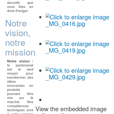
sécurité que
vous êtes en
droit d'exiger.
Notre
vision,
notre
mission
Notre vision :
le partenariat
est le seul
moyen pour
transformer des
idées
innovantes en
produits
pouvant être
mis sur le
marché. Nos
compétences
View the embedded image
techniques sont