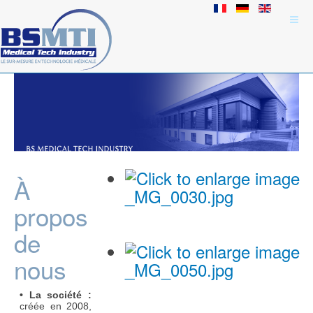
À
propos
de
nous
• La société :
créée en 2008,