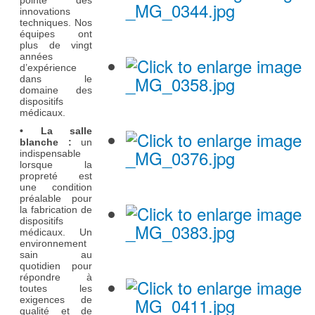
pointe des
innovations
techniques. Nos
équipes ont
plus de vingt
années
d’expérience
dans le
domaine des
dispositifs
médicaux.
• La salle
blanche :
un
indispensable
lorsque la
propreté est
une condition
préalable pour
la fabrication de
dispositifs
médicaux. Un
environnement
sain au
quotidien pour
répondre à
toutes les
exigences de
qualité et de